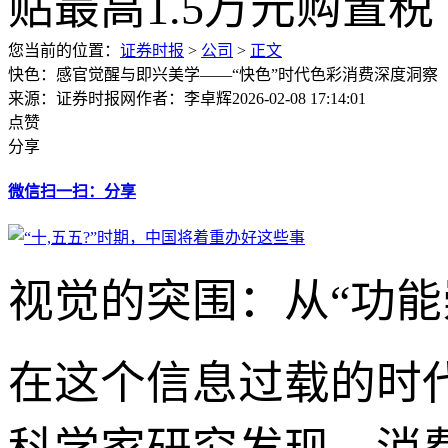
您当前的位置：
证券时报
>
公司
>
正文
快色：感官觉醒与即兴美学——“快色”时代色彩消费深度洞察
来源：证券时报网
作者：李卓辉
2026-02-08 17:14:01
点赞
分享
微信扫一扫：分享
视觉的突围：从“功能
在这个信息过载的时