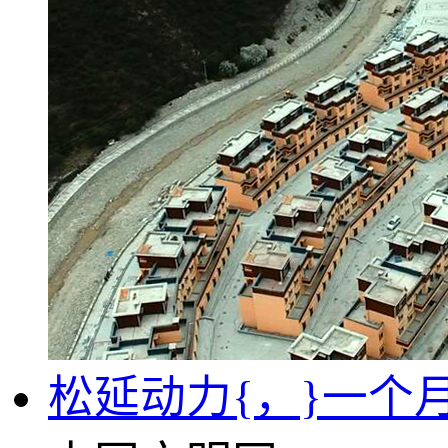
松延动力{，}一个