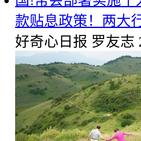
国!常会部署实施
款贴息政策！两大
好奇心日报
罗友志