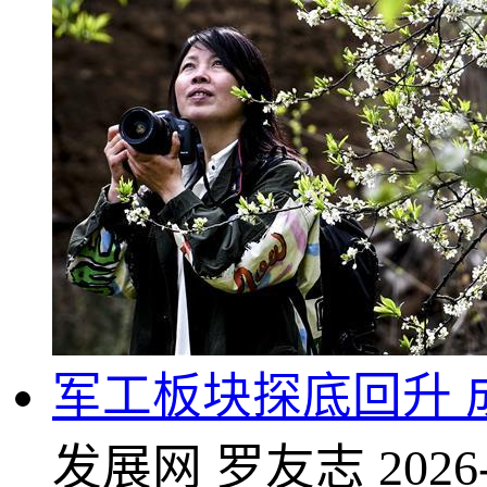
军工板块探底回升 
发展网
罗友志
2026