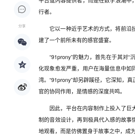
平台或内容提供者，而是在数字浪潮中
行者。
分享
它以一种近乎艺术的方式，将前沿
建了一个前所未有的感官盛宴。
“91prony”的魅力，首先在于其
化现象愈发严重，用户在海量信息中如
湾。“91prony”却另辟蹊径，它深
官的协同作用，是情感的深度共鸣。
因此，平台在内容制作上投入了巨大
制的音效设计，再到极具代入感的故事
地观看，而是仿佛置身于故事之中，成