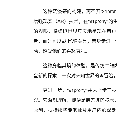
这种沉浸感的构建，离不开“91pr
增强现实（AR）技术，在“91pron
的界限，将虚拟世界真实地呈现在用户
者，而是可以戴上VR头显，亲身走进一
动，感受他们的喜怒哀乐。
这种身临其境的体验，是传统二维
全新的探索，一次对未知世界的🔥冒险，
更进一步，“91prony”并未止
梁。它深刻理解，即便是最先进的技术
原创，扶持那些能够触及用户内心深处