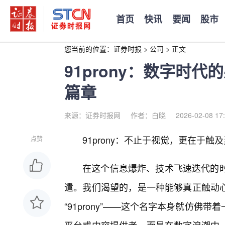
首页
快讯
要闻
股市
您当前的位置：
证券时报
>
公司
>
正文
91prony：数字时
篇章
来源：证券时报网
作者：白晓
2026-02-08 17
91prony：不止于视觉，更在于触
点赞
在这个信息爆炸、技术飞速迭代的时
遣。我们渴望的，是一种能够真正触动
“91prony”——这个名字本身就仿佛