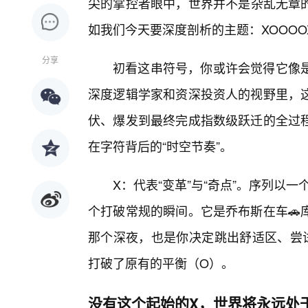
尖的掌控者眼中，世界并不是杂乱无章
如我们今天要深度剖析的主题：XOOOOX
分享
初看这串符号，你或许会觉得它像
深度逻辑学家和资深投资人的视野里，
伏、爆发到最终完成指数级跃迁的全过程
在字符背后的“时空节奏”。
X：代表“变革”与“奇点”。序列以
个打破常规的瞬间。它是乔布斯在车🚗
那个深夜，也是你决定跳出舒适区、尝
打破了原有的平衡（O）。
没有这个起始的X，世界将永远处