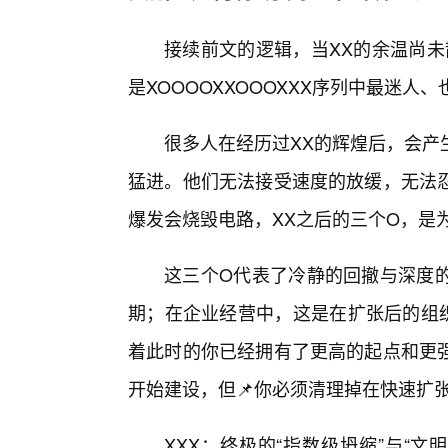
接续前文的逻辑，当XX的余温尚未
是XOOOOXXOOOXXX序列中最迷人
很多人在经历过XX的辉煌后，会产
猛进。他们无法接受速度的放缓，无法
爆发会烧毁电路，XX之后的三个O，是为
这三个O代表了冷静的回撤与深度
期；在企业经营中，这是在扩张后的组
着此时的你已经拥有了更高的起点和更强
开始建设，但📌你必须清理掉在快速扩
XXX：终极的“指数级坍缩”与“文