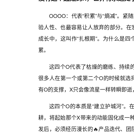
OOOO：代表“积累”与“熵减”。
验人性、也最容易让人放弃的部分。在宏
成长中，这叫作“扎根期”。为什么是四
累。
这四个O代表了枯燥的磨练、持续的
很多人在第一个或第二个O的时候就选
有O的支撑，X只会像流星一样转瞬即逝
这四个O的本质是“建立护城河”。
耕，将起始那个X带来的动能固化成一
发后，必须经历漫长的🔥产品迭代、团