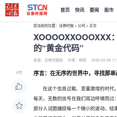
首页
快讯
要闻
股市
您当前的位置：
证券时报
>
公司
>
正文
XOOOOXXOOOX
的“黄金代码”
来源：证券时报网
作者：杨照
2026-02-08 17
序言：在无序的世界中，寻找那串
点赞
在这个信息过载、变量激增的时代
每天，无数的信号在我们耳边呼啸而过：
部分人试图捕捉每一个微小的波动，结