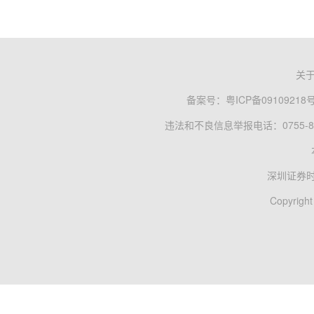
关
备案号：
粤ICP备09109218
违法和不良信息举报电话：0755-83
深圳证券
Copyright