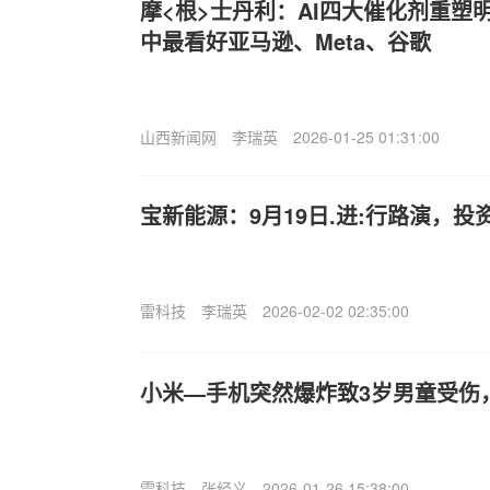
摩<根>士丹利：AI四大催化剂重塑
中最看好亚马逊、Meta、谷歌
山西新闻网
李瑞英
2026-01-25 01:31:00
宝新能源：9月19日.进:行路演，投
雷科技
李瑞英
2026-02-02 02:35:00
小米—手机突然爆炸致3岁男童受伤
雷科技
张经义
2026-01-26 15:38:00