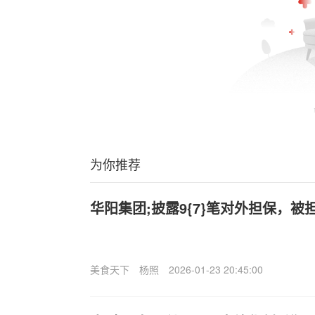
为你推荐
华阳集团;披露9{7}笔对外担保，被
美食天下
杨照
2026-01-23 20:45:00